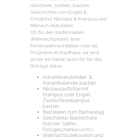
Handwerk, basteln, backen,
Geschichten von Engerl &
Christkind, Nikolaus & Krampus und
Mitmach-Aktivitäten.
Ob für den traditionellen
Weihnachtsmarkt, eine
Firmenweihnachtsfeier oder als
Programm im Kaufhaus, wir sind
sicher wir haben auch für Sie das
Richtige dabei:
Adventkranzbinden &
Adventkalender basteln
Nikolausauftritte mit
Krampus oder Engerl,
Zwetschkenkrampus
basteln
Basteleien zum Barbaratag
Geschenke-Bastelstube
(Kerzen, Seifen,
Fotogeschenke u.v.m.)
Weihnachtsdekoration und