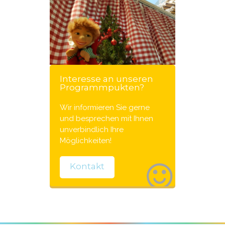
Interesse an unseren
Programmpukten?
Wir informieren Sie gerne
und besprechen mit Ihnen
unverbindlich Ihre
Möglichkeiten!
Kontakt