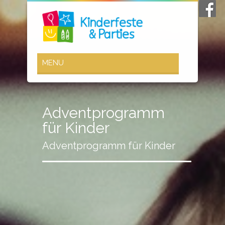
Adventprogramm
für Kinder
Adventprogramm für Kinder