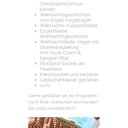
Christbaumschmuck
basteln
Weihnachtsgeschichten
vom Engerl vorgetragen
Weihnachts-Kasperltheater
Erzähltheater
Weihnachtsgeschichte
Weihnachtslieder singen mit
Gitarrenbegleitung
(mit Vocal-Coach &
Sängerin Rita)
Stockbrot backen am
Feuerkessl
Kekse backen und verzieren
Lebkuchenhäuser gestalten
u.v.m
Gerne gestalten wir ein Programm
nach Ihren wünschen und beraten
Sie völlig unverbindlich.