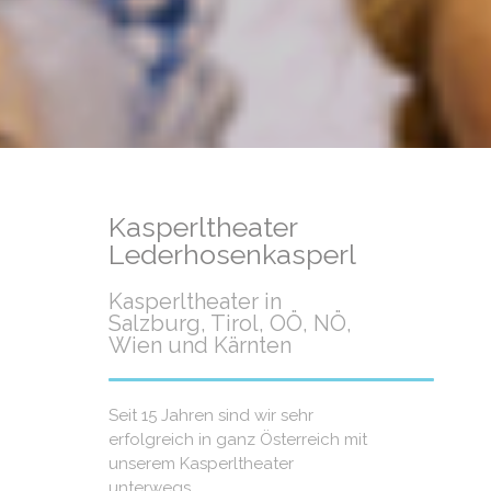
Kasperltheater
Lederhosenkasperl
Kasperltheater in
Salzburg, Tirol, OÖ, NÖ,
Wien und Kärnten
Seit 15 Jahren sind wir sehr
erfolgreich in ganz Österreich mit
unserem Kasperltheater
unterwegs.