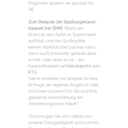
Regionen spielen wir speziell für
SIE.
Zum Beispiel der Salzburgerland-
Kasperl bei SPAR
: Wenn ein
Krokodil alle Äpfel im Supermarkt
auffrisst, und die Großmutter
keinen Apfelstrudel backen kann,
dann läuft entweder gerade alles
schief, oder aber es ist – ein
Kasperltheater!
>>Videobericht von
RTS
Gerne erstellen wir speziell für Ihre
Anfrage ein eigenes Angebot oder
schnüren passend für Sie und Ihre
geplante Veranstaltung ein
„Kinderprogramm Paket“!
Überzeugen Sie sich selbst von
unserer Einzigartigkeit und buchen