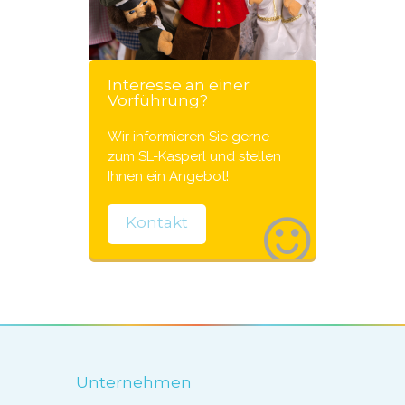
Interesse an einer
Vorführung?
Wir informieren Sie gerne
zum SL-Kasperl und stellen
Ihnen ein Angebot!
Kontakt
Unternehmen