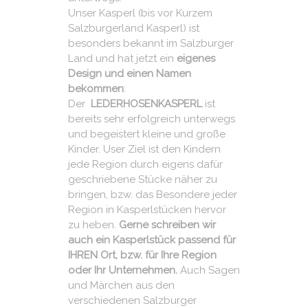
Unser Kasperl (bis vor Kurzem
Salzburgerland Kasperl) ist
besonders bekannt im Salzburger
Land und hat jetzt ein
eigenes
Design und einen Namen
bekommen
:
Der
LEDERHOSENKASPERL
ist
bereits sehr erfolgreich unterwegs
und begeistert kleine und große
Kinder. User Ziel ist den Kindern
jede Region durch eigens dafür
geschriebene Stücke näher zu
bringen, bzw. das Besondere jeder
Region in Kasperlstücken hervor
zu heben.
Gerne schreiben wir
auch ein Kasperlstück passend für
IHREN Ort, bzw. für Ihre Region
oder Ihr Unternehmen.
Auch Sagen
und Märchen aus den
verschiedenen Salzburger