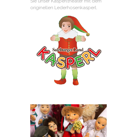
Sie unser Kasperltheater mit dem
originellen Lederhosenkasperl.