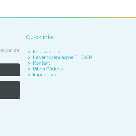
Quicklinks
Nachricht
Kinderparties
LederhosenkasperlTHEAER
Kontakt
Bilder/Videos
Impressum