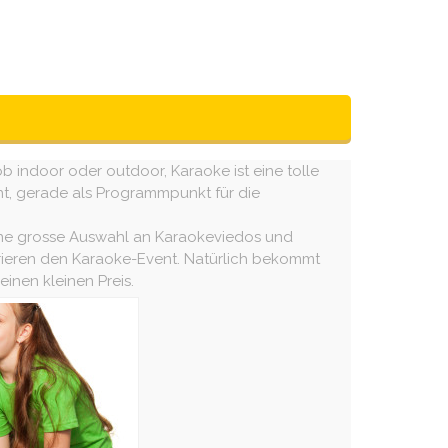
b indoor oder outdoor, Karaoke ist eine tolle
t, gerade als Programmpunkt für die
eine grosse Auswahl an Karaokeviedos und
ieren den Karaoke-Event. Natürlich bekommt
inen kleinen Preis.