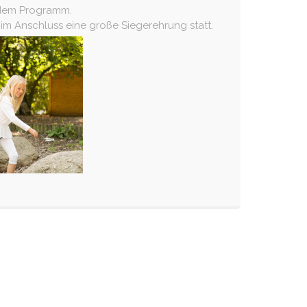
 dem Programm.
 im Anschluss eine große Siegerehrung statt.