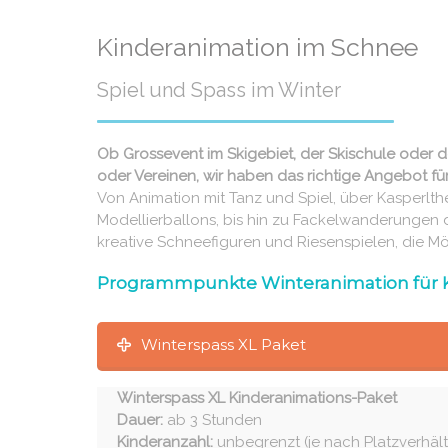
Kinderanimation im Schnee
Spiel und Spass im Winter
Ob Grossevent im Skigebiet, der Skischule oder 
oder Vereinen, wir haben das richtige Angebot für
Von Animation mit Tanz und Spiel, über Kasperlt
Modellierballons, bis hin zu Fackelwanderungen 
kreative Schneefiguren und Riesenspielen, die Mögl
Programmpunkte Winteranimation für 
Winterspass XL Paket
Winterspass XL Kinderanimations-Paket
Dauer:
ab 3 Stunden
Kinderanzahl:
unbegrenzt (je nach Platzverhält