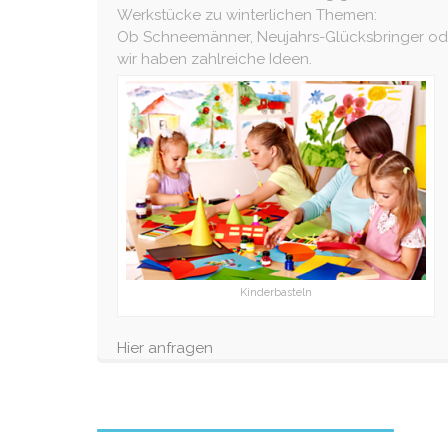
Werkstücke zu winterlichen Themen:
Ob Schneemänner, Neujahrs-Glücksbringer ode
wir haben zahlreiche Ideen.
Kinderbasteln
Hier anfragen