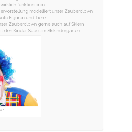
irklich funktionieren.
bervorstellung modelliert unser Zauberclown
unte Figuren und Tiere.
nser Zauberclown gerne auch auf Skiern
 den Kinder Spass im Skikindergarten.
own