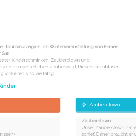
der Tourismusregion, ob Winterveranstaltung von Firmen
 Sie:
heater, Kinderschminken, Zauberclown und
durch den winterlichen Zauberwald, Riesenseifenblasen,
ichkeiten sind vielfältig.
Kinder
Zauberclown
Zauberclown
Unser Zauberclown hat ei
nissen)
schief. Daher braucht er 