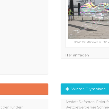
Riesenseifenblasen Winter
Hier anfragen
Winter-Olympiade
Anstatt Skifahren, Eislau
it den Kindern
Wettbewerbe wie Schnee