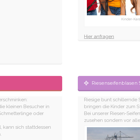
Kinder-Kar
Hier anfragen
Riesenseifenblasen 
derschminken:
Riesige bunt schillernde
ie kleinen Besucher in
bringen die Kinder zum S
 Schmetterlinge oder
Bei unserer Riesen-Seife
zusehen sondern vor all
, kann sich stattdessen
.