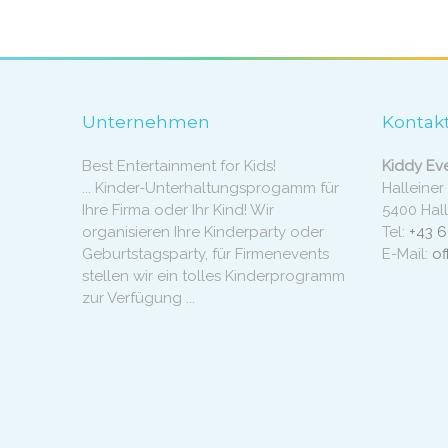
Unternehmen
Kontak
Best Entertainment for Kids!
Kiddy Ev
... Kinder-Unterhaltungsprogamm für
Halleiner
Ihre Firma oder Ihr Kind! Wir
5400 Hall
organisieren Ihre Kinderparty oder
Tel:
+43 
Geburtstagsparty, für Firmenevents
E-Mail:
of
stellen wir ein tolles Kinderprogramm
zur Verfügung ...