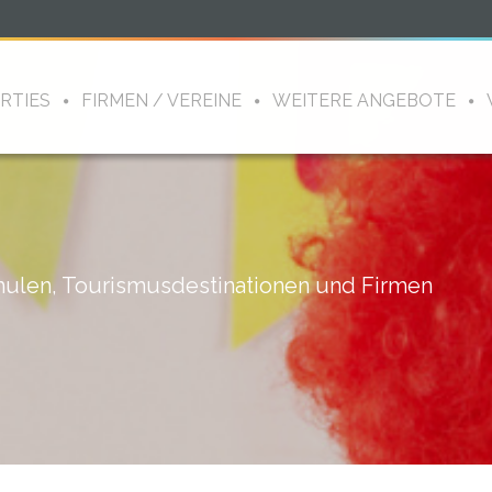
RTIES
FIRMEN / VEREINE
WEITERE ANGEBOTE
hulen, Tourismusdestinationen und Firmen