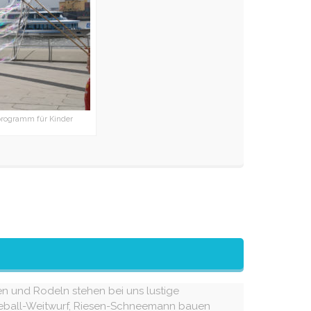
programm für Kinder
fen und Rodeln stehen bei uns lustige
ball-Weitwurf, Riesen-Schneemann bauen