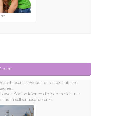
aoke
Station
 Seifenblasen schweben durch die Luft und
taunen.
nblasen-Station können die jedoch nicht nur
em auch selber ausprobieren.