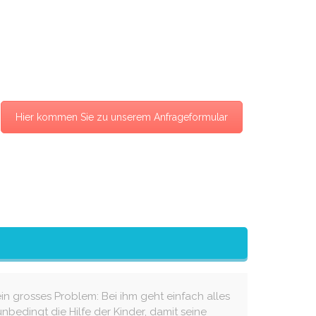
Hier kommen Sie zu unserem Anfrageformular
n grosses Problem: Bei ihm geht einfach alles
unbedingt die Hilfe der Kinder, damit seine