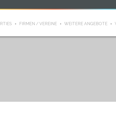
RTIES
FIRMEN / VEREINE
WEITERE ANGEBOTE