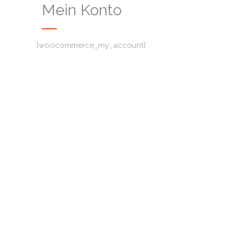
Mein Konto
[woocommerce_my_account]