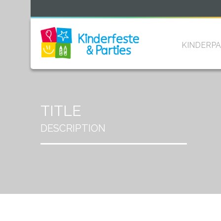
KINDERPA
TITLE
DESCRIPTION